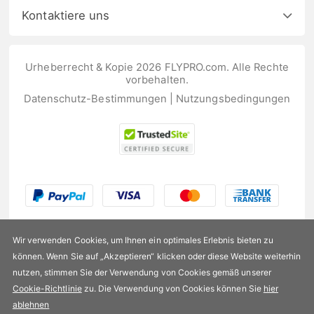
Kontaktiere uns
Urheberrecht & Kopie 2026 FLYPRO.com. Alle Rechte
vorbehalten.
Datenschutz-Bestimmungen
|
Nutzungsbedingungen
Wir verwenden Cookies, um Ihnen ein optimales Erlebnis bieten zu
können. Wenn Sie auf „Akzeptieren“ klicken oder diese Website weiterhin
nutzen, stimmen Sie der Verwendung von Cookies gemäß unserer
US$176,99
Cookie-Richtlinie
zu. Die Verwendung von Cookies können Sie
hier
ablehnen