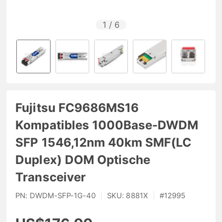
1
/
6
Fujitsu FC9686MS16
Kompatibles 1000Base-DWDM
SFP 1546,12nm 40km SMF(LC
Duplex) DOM Optische
Transceiver
PN:
DWDM-SFP-1G-40
|
SKU:
8881X
|
#
12995