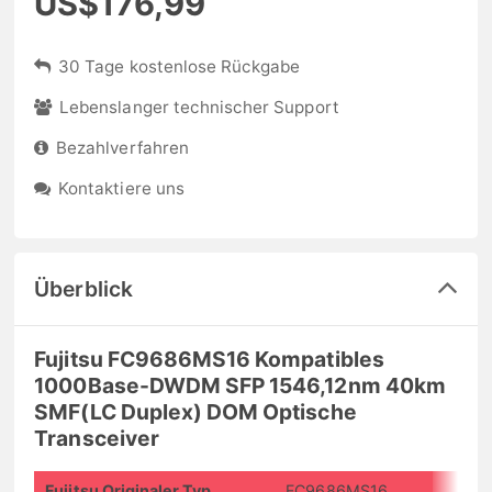
US$176,99
30 Tage kostenlose Rückgabe
Lebenslanger technischer Support
Bezahlverfahren
Kontaktiere uns
Überblick
Fujitsu FC9686MS16 Kompatibles
1000Base-DWDM SFP 1546,12nm 40km
SMF(LC Duplex) DOM Optische
Transceiver
Fujitsu Originaler Typ
FC9686MS16