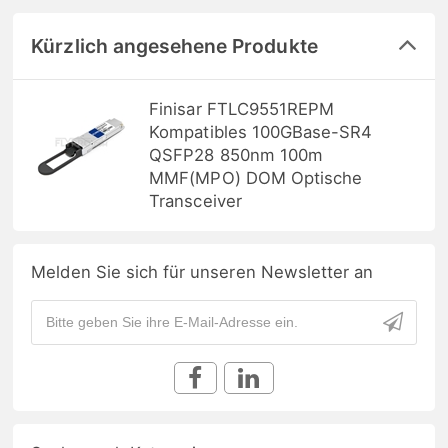
Kürzlich angesehene Produkte
Finisar FTLC9551REPM
Kompatibles 100GBase-SR4
QSFP28 850nm 100m
MMF(MPO) DOM Optische
Transceiver
Melden Sie sich für unseren Newsletter an