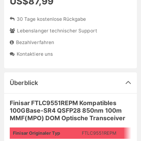
US$87,99
30 Tage kostenlose Rückgabe
Lebenslanger technischer Support
Bezahlverfahren
Kontaktiere uns
Überblick
Finisar FTLC9551REPM Kompatibles
100GBase-SR4 QSFP28 850nm 100m
MMF(MPO) DOM Optische Transceiver
Finisar Originaler Typ
FTLC9551REPM