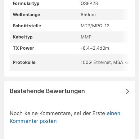
Formulartyp
QSFP28
Wellenlänge
850nm
Schnittstelle
MTP/MPO-12
Kabeltyp
MMF
TX Power
-8,4~2,4dBm
Protokolle
100G Ethernet, MSA konfo
Bestehende Bewertungen
Noch keine Kommentare, sei der Erste
einen
Kommentar posten