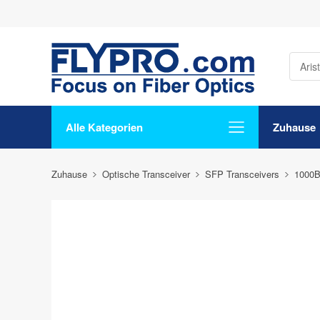
Alle Kategorien
Zuhause
Zuhause
Optische Transceiver
SFP Transceivers
1000