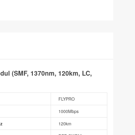
l (SMF, 1370nm, 120km, LC,
FLYPRO
1000Mbps
nz
120km