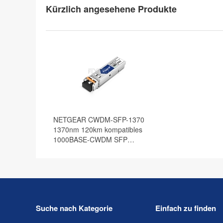
Kürzlich angesehene Produkte
NETGEAR CWDM-SFP-1370
1370nm 120km kompatibles
1000BASE-CWDM SFP
Transceiver Modul, DOM
Suche nach Kategorie
Einfach zu finden