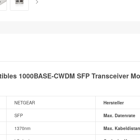
les 1000BASE-CWDM SFP Transceiver Modu
NETGEAR
Hersteller
SFP
Max. Datenrate
1370nm
Max. Kabeldista