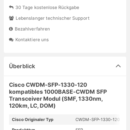
30 Tage kostenlose Rückgabe
Lebenslanger technischer Support
Bezahlverfahren
Kontaktiere uns
Überblick
Cisco CWDM-SFP-1330-120
kompatibles 1000BASE-CWDM SFP
Transceiver Modul (SMF, 1330nm,
120km, LC, DOM)
Cisco Originaler Typ
CWDM-SFP-1330-120
Produkttyp
SFP