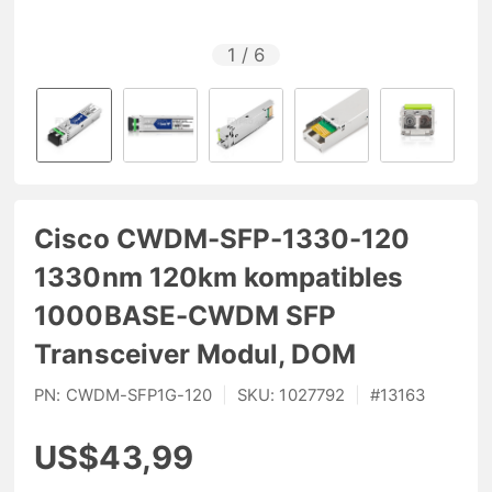
1
/
6
Cisco CWDM-SFP-1330-120
1330nm 120km kompatibles
1000BASE-CWDM SFP
Transceiver Modul, DOM
PN:
CWDM-SFP1G-120
|
SKU:
1027792
|
#
13163
US$43,99