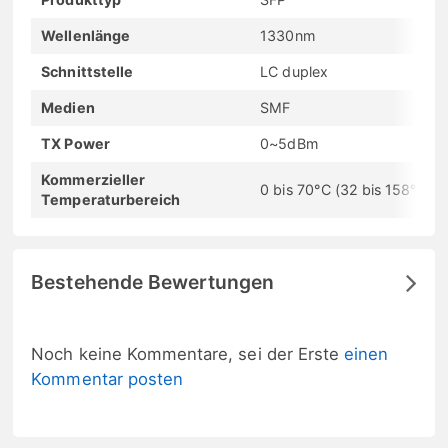
Wellenlänge
1330nm
Schnittstelle
LC duplex
Medien
SMF
TX Power
0~5dBm
Kommerzieller
0 bis 70°C (32 bis 158°F)
Temperaturbereich
Bestehende Bewertungen
Noch keine Kommentare, sei der Erste
einen
Kommentar posten