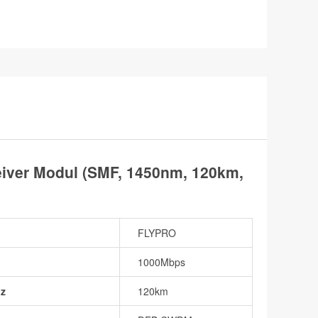
ver Modul (SMF, 1450nm, 120km,
FLYPRO
1000Mbps
nz
120km