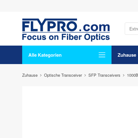
Alle Kategorien
Zuhause
Zuhause
Optische Transceiver
SFP Transceivers
1000