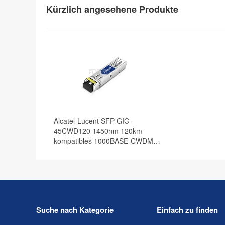
Kürzlich angesehene Produkte
Alcatel-Lucent SFP-GIG-
45CWD120 1450nm 120km
kompatibles 1000BASE-CWDM
SFP Transceiver Modul, DOM
Suche nach Kategorie
Einfach zu finden