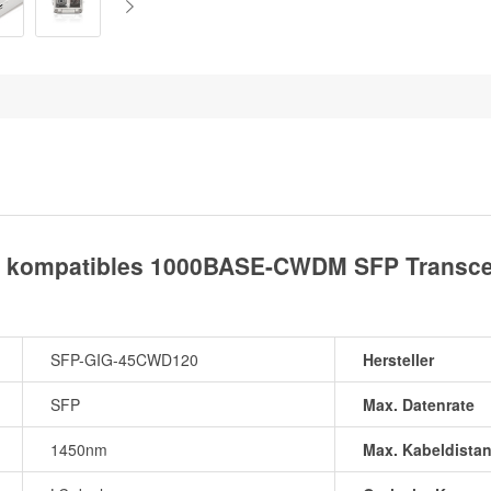
 kompatibles 1000BASE-CWDM SFP Transcei
SFP-GIG-45CWD120
Hersteller
SFP
Max. Datenrate
1450nm
Max. Kabeldista