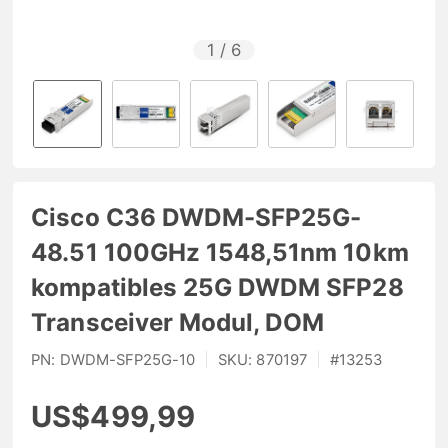
1
/
6
Cisco C36 DWDM-SFP25G-
48.51 100GHz 1548,51nm 10km
kompatibles 25G DWDM SFP28
Transceiver Modul, DOM
PN:
DWDM-SFP25G-10
|
SKU:
870197
|
#
13253
US$499,99