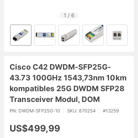
1
/
6
Cisco C42 DWDM-SFP25G-
43.73 100GHz 1543,73nm 10km
kompatibles 25G DWDM SFP28
Transceiver Modul, DOM
PN:
DWDM-SFP25G-10
|
SKU:
870254
|
#
13259
US$499,99