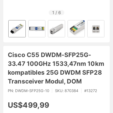
1
/
6
Cisco C55 DWDM-SFP25G-
33.47 100GHz 1533,47nm 10km
kompatibles 25G DWDM SFP28
Transceiver Modul, DOM
PN:
DWDM-SFP25G-10
|
SKU:
870384
|
#
13272
US$499,99