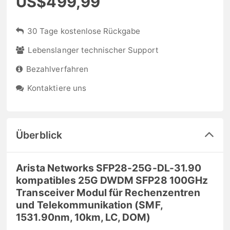
US$499,99
30 Tage kostenlose Rückgabe
Lebenslanger technischer Support
Bezahlverfahren
Kontaktiere uns
Überblick
Arista Networks SFP28-25G-DL-31.90
kompatibles 25G DWDM SFP28 100GHz
Transceiver Modul für Rechenzentren
und Telekommunikation (SMF,
1531.90nm, 10km, LC, DOM)