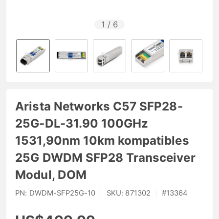
1
/
6
Arista Networks C57 SFP28-
25G-DL-31.90 100GHz
1531,90nm 10km kompatibles
25G DWDM SFP28 Transceiver
Modul, DOM
PN:
DWDM-SFP25G-10
|
SKU:
871302
|
#
13364