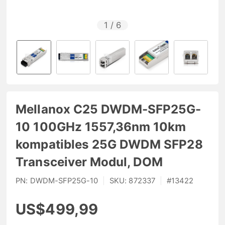
1
/
6
Mellanox C25 DWDM-SFP25G-
10 100GHz 1557,36nm 10km
kompatibles 25G DWDM SFP28
Transceiver Modul, DOM
PN:
DWDM-SFP25G-10
|
SKU:
872337
|
#
13422
US$499,99