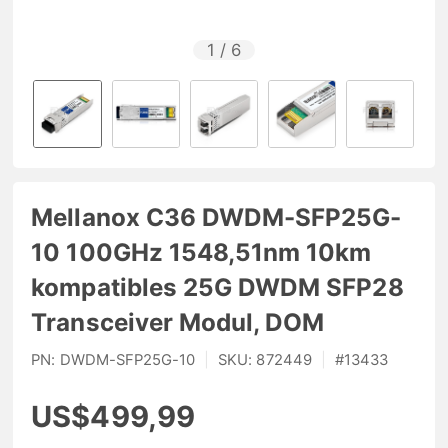
1
/
6
Mellanox C36 DWDM-SFP25G-
10 100GHz 1548,51nm 10km
kompatibles 25G DWDM SFP28
Transceiver Modul, DOM
PN:
DWDM-SFP25G-10
|
SKU:
872449
|
#
13433
US$499,99