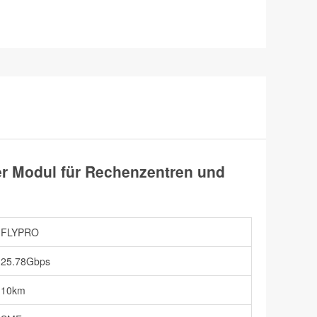
 Modul für Rechenzentren und
FLYPRO
25.78Gbps
10km