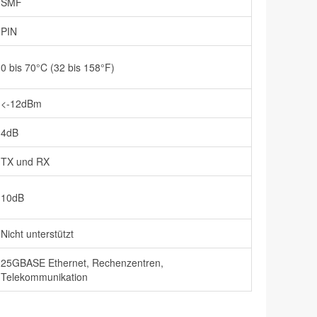
SMF
PIN
0 bis 70°C (32 bis 158°F)
<-12dBm
4dB
TX und RX
10dB
Nicht unterstützt
25GBASE Ethernet, Rechenzentren,
Telekommunikation