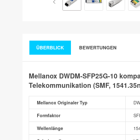
ÜBERBLICK
BEWERTUNGEN
Mellanox DWDM-SFP25G-10 kompat
Telekommunikation (SMF, 1541.35
Mellanox Originaler Typ
DW
Formfaktor
SF
Wellenlänge
15