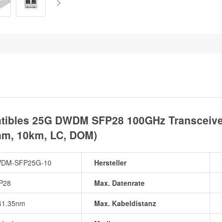
ibles 25G DWDM SFP28 100GHz Transceiver
nm, 10km, LC, DOM)
DM-SFP25G-10
Hersteller
P28
Max. Datenrate
41.35nm
Max. Kabeldistanz