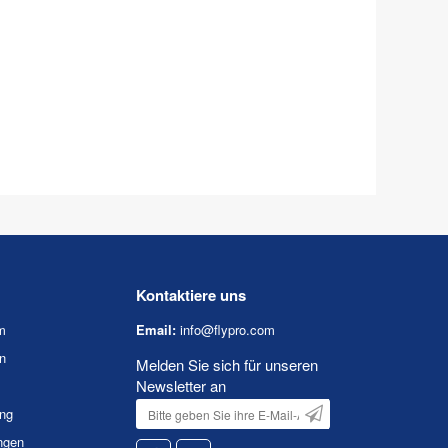
Kontaktiere uns
m
Email:
info@flypro.com
n
Melden Sie sich für unseren
Newsletter an
ung
ngen