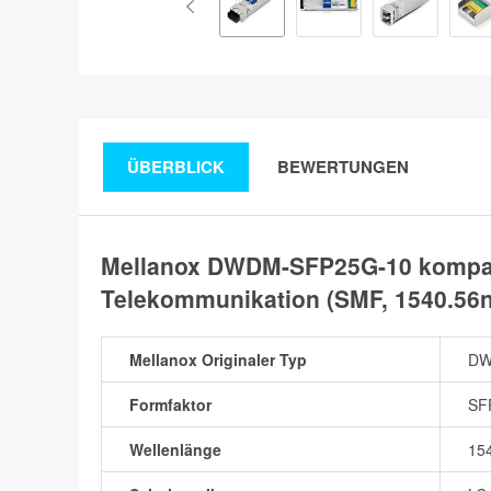
ÜBERBLICK
BEWERTUNGEN
Mellanox DWDM-SFP25G-10 kompat
Telekommunikation (SMF, 1540.56
Mellanox Originaler Typ
DW
Formfaktor
SF
Wellenlänge
15