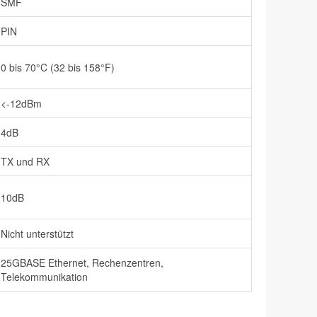
SMF
PIN
0 bis 70°C (32 bis 158°F)
<-12dBm
4dB
TX und RX
10dB
Nicht unterstützt
25GBASE Ethernet, Rechenzentren,
Telekommunikation