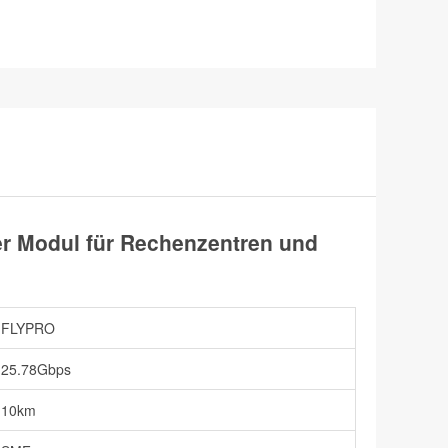
 Modul für Rechenzentren und
FLYPRO
25.78Gbps
10km