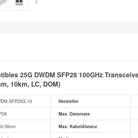
ibles 25G DWDM SFP28 100GHz Transceiver
nm, 10km, LC, DOM)
DM-SFP25G-10
Hersteller
P28
Max. Datenrate
40.56nm
Max. Kabeldistanz