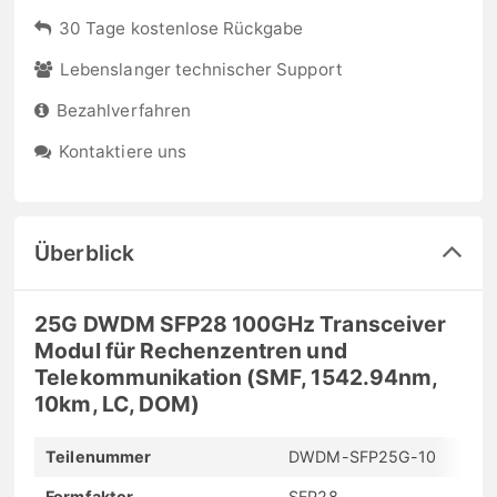
30 Tage kostenlose Rückgabe
Lebenslanger technischer Support
Bezahlverfahren
Kontaktiere uns
Überblick
25G DWDM SFP28 100GHz Transceiver
Modul für Rechenzentren und
Telekommunikation (SMF, 1542.94nm,
10km, LC, DOM)
Teilenummer
DWDM-SFP25G-10
Formfaktor
SFP28