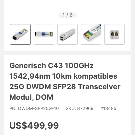
1
/
6
Generisch C43 100GHz
1542,94nm 10km kompatibles
25G DWDM SFP28 Transceiver
Modul, DOM
PN:
DWDM-SFP25G-10
|
SKU:
872969
|
#
13485
US$499,99