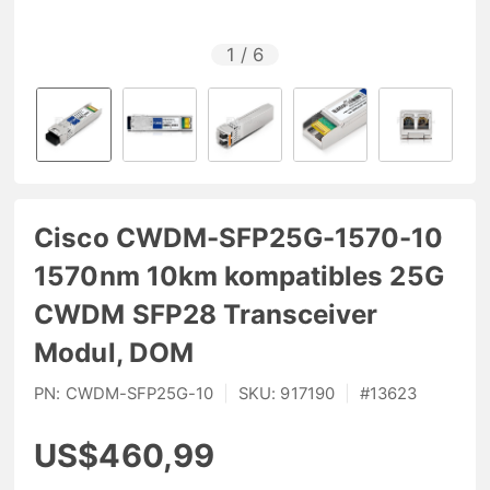
1
/
6
Cisco CWDM-SFP25G-1570-10
1570nm 10km kompatibles 25G
CWDM SFP28 Transceiver
Modul, DOM
PN:
CWDM-SFP25G-10
|
SKU:
917190
|
#
13623
US$460,99