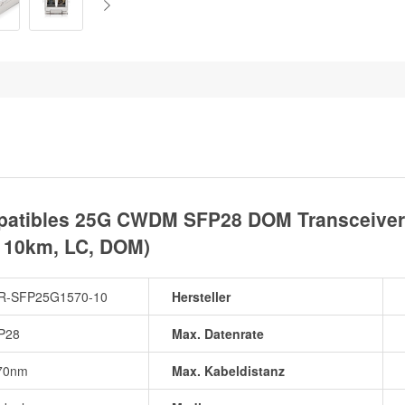
atibles 25G CWDM SFP28 DOM Transceiver 
 10km, LC, DOM)
R-SFP25G1570-10
Hersteller
P28
Max. Datenrate
70nm
Max. Kabeldistanz