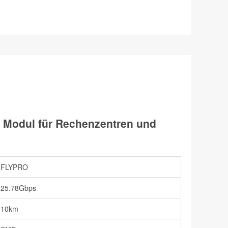
Modul für Rechenzentren und
FLYPRO
25.78Gbps
10km