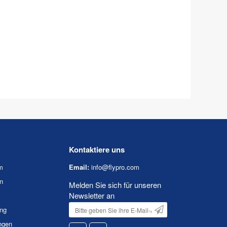
Kontaktiere uns
m
Email:
info@flypro.com
n
Melden Sie sich für unseren
Newsletter an
ung
ngen