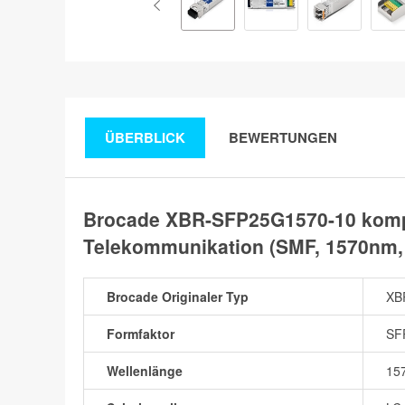
ÜBERBLICK
BEWERTUNGEN
Brocade XBR-SFP25G1570-10 komp
Telekommunikation (SMF, 1570nm,
Brocade Originaler Typ
XB
Formfaktor
SF
Wellenlänge
15