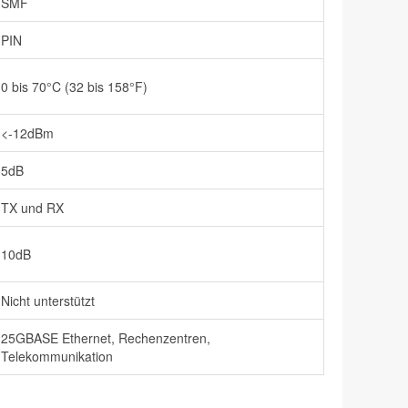
SMF
PIN
0 bis 70°C (32 bis 158°F)
<-12dBm
5dB
TX und RX
10dB
Nicht unterstützt
25GBASE Ethernet, Rechenzentren,
Telekommunikation