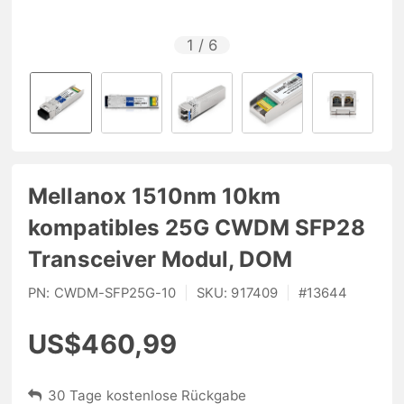
1
/
6
Mellanox 1510nm 10km
kompatibles 25G CWDM SFP28
Transceiver Modul, DOM
PN:
CWDM-SFP25G-10
|
SKU:
917409
|
#
13644
US$460,99
30 Tage kostenlose Rückgabe