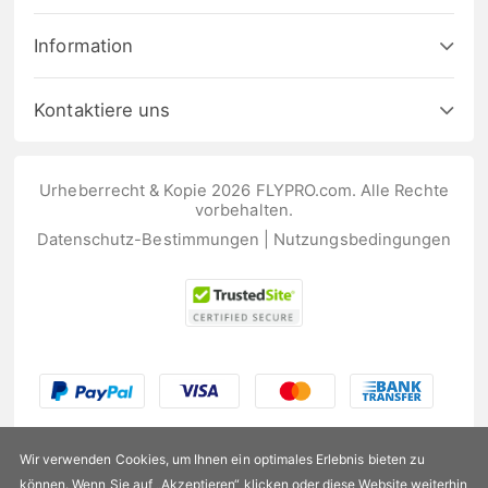
Information
Kontaktiere uns
Urheberrecht & Kopie 2026 FLYPRO.com. Alle Rechte
vorbehalten.
Datenschutz-Bestimmungen
|
Nutzungsbedingungen
Wir verwenden Cookies, um Ihnen ein optimales Erlebnis bieten zu
können. Wenn Sie auf „Akzeptieren“ klicken oder diese Website weiterhin