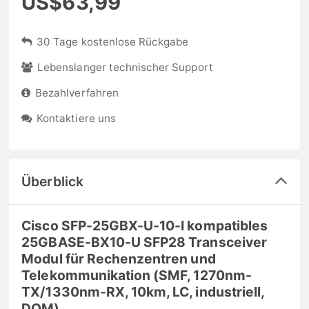
US$63,99
30 Tage kostenlose Rückgabe
Lebenslanger technischer Support
Bezahlverfahren
Kontaktiere uns
Überblick
Cisco SFP-25GBX-U-10-I kompatibles
25GBASE-BX10-U SFP28 Transceiver
Modul für Rechenzentren und
Telekommunikation (SMF, 1270nm-
TX/1330nm-RX, 10km, LC, industriell,
DOM)