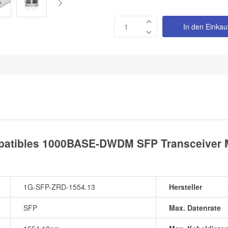
In den Einka
atibles 1000BASE-DWDM SFP Transceiver M
1G-SFP-ZRD-1554.13
Hersteller
SFP
Max. Datenrate