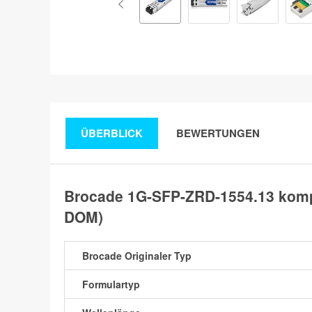
ÜBERBLICK
BEWERTUNGEN
Brocade 1G-SFP-ZRD-1554.13 komp
DOM)
Brocade Originaler Typ
Formulartyp