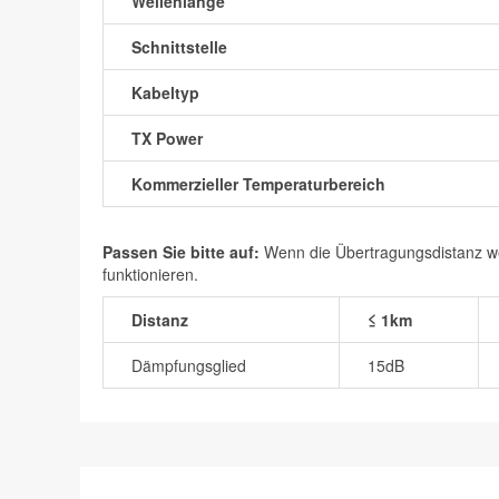
Wellenlänge
Schnittstelle
Kabeltyp
TX Power
Kommerzieller Temperaturbereich
Passen Sie bitte auf:
Wenn die Übertragungsdistanz wen
funktionieren.
Distanz
≤ 1km
Dämpfungsglied
15dB