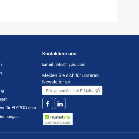
Kontaktiere uns
m
Email:
info@flypro.com
n
Melden Sie sich für unseren
Newsletter an
ung
ngen
uss für FLYPRO.com
timmungen