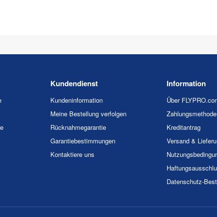
Kundendienst
Information
e
Kundeninformation
Über FLYPRO.co
Meine Bestellung verfolgen
Zahlungsmethode
ie
Rücknahmegarantie
Kreditantrag
Garantiebestimmungen
Versand & Liefer
Kontaktiere uns
Nutzungsbedingu
Haftungsausschl
Datenschutz-Bes