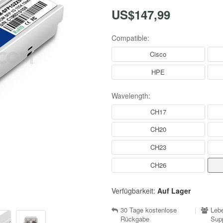
US$147,99
Compatible:
Cisco
HPE
Wavelength:
CH17
CH20
CH23
CH26
Verfügbarkeit:
Auf Lager
30 Tage kostenlose
|
Lebe
Rückgabe
Sup