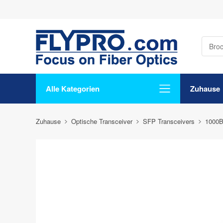
Alle Kategorien
Zuhause
Zuhause
Optische Transceiver
SFP Transceivers
1000