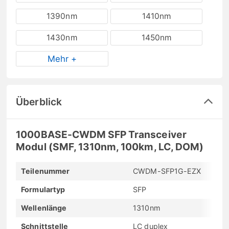
1390nm
1410nm
1430nm
1450nm
Mehr +
Überblick
1000BASE-CWDM SFP Transceiver
Modul (SMF, 1310nm, 100km, LC, DOM)
Teilenummer
CWDM-SFP1G-EZX
Formulartyp
SFP
Wellenlänge
1310nm
Schnittstelle
LC duplex