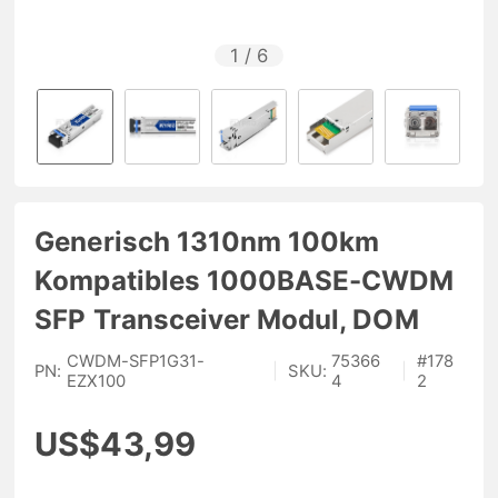
1
/
6
Generisch 1310nm 100km
Kompatibles 1000BASE-CWDM
SFP Transceiver Modul, DOM
CWDM-SFP1G31-
75366
#
178
PN:
|
SKU:
|
EZX100
4
2
US$43,99