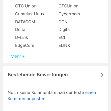
CTC Union
CTCUnion
Cumulus Linux
Cyberroam
DATACOM
DCN
Delta
Digital
D-Link
ECI
EdgeCore
ELINX
Mehr +
Bestehende Bewertungen
Noch keine Kommentare, sei der Erste
einen
Kommentar posten