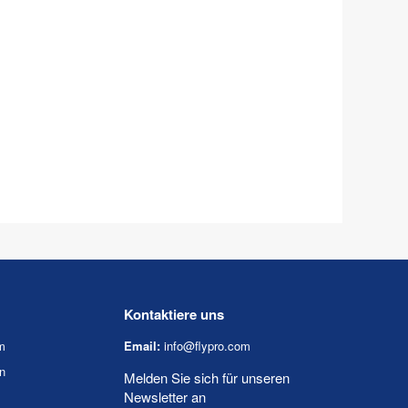
Kontaktiere uns
m
Email:
info@flypro.com
n
Melden Sie sich für unseren
Newsletter an