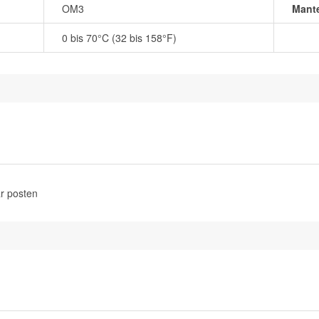
OM3
Mante
0 bis 70°C (32 bis 158°F)
r posten