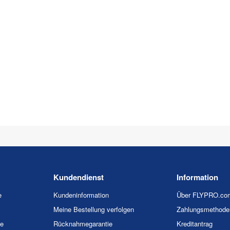
Kundendienst
Information
e
Kundeninformation
Über FLYPRO.co
Meine Bestellung verfolgen
Zahlungsmethode
ie
Rücknahmegarantie
Kreditantrag