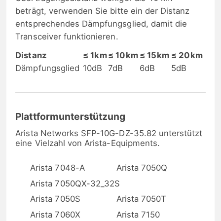
beträgt, verwenden Sie bitte ein der Distanz
entsprechendes Dämpfungsglied, damit die
Transceiver funktionieren.
Distanz
≤ 1km
≤ 10km
≤ 15km
≤ 20km
Dämpfungsglied
10dB
7dB
6dB
5dB
Plattformunterstützung
Arista Networks SFP-10G-DZ-35.82 unterstützt
eine Vielzahl von Arista-Equipments.
Arista 7048-A
Arista 7050Q
Arista 7050QX-32_32S
Arista 7050S
Arista 7050T
Arista 7060X
Arista 7150