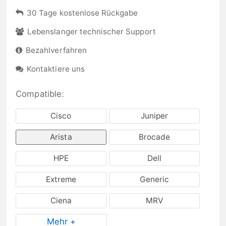
30 Tage kostenlose Rückgabe
Lebenslanger technischer Support
Bezahlverfahren
Kontaktiere uns
Compatible:
Cisco
Juniper
Arista
Brocade
HPE
Dell
Extreme
Generic
Ciena
MRV
Mehr +