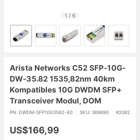
1
/
6
Arista Networks C52 SFP-10G-
DW-35.82 1535,82nm 40km
Kompatibles 10G DWDM SFP+
Transceiver Modul, DOM
PN:
DWDM-SFP10G3582-40
|
SKU:
369690
|
#
2082
US$166,99