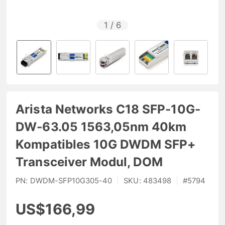
1
/
6
Arista Networks C18 SFP-10G-
DW-63.05 1563,05nm 40km
Kompatibles 10G DWDM SFP+
Transceiver Modul, DOM
PN:
DWDM-SFP10G305-40
|
SKU:
483498
|
#
5794
US$166,99