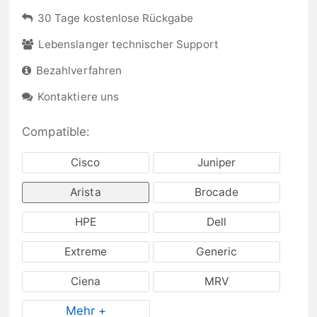
30 Tage kostenlose Rückgabe
Lebenslanger technischer Support
Bezahlverfahren
Kontaktiere uns
Compatible:
Cisco
Juniper
Arista
Brocade
HPE
Dell
Extreme
Generic
Ciena
MRV
Mehr +