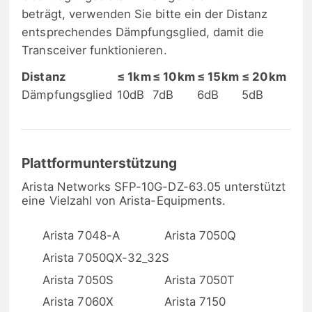
beträgt, verwenden Sie bitte ein der Distanz
entsprechendes Dämpfungsglied, damit die
Transceiver funktionieren.
Distanz
≤ 1km
≤ 10km
≤ 15km
≤ 20km
Dämpfungsglied
10dB
7dB
6dB
5dB
Plattformunterstützung
Arista Networks SFP-10G-DZ-63.05 unterstützt
eine Vielzahl von Arista-Equipments.
Arista 7048-A
Arista 7050Q
Arista 7050QX-32_32S
Arista 7050S
Arista 7050T
Arista 7060X
Arista 7150