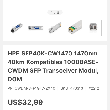
1
/
6
HPE SFP40K-CW1470 1470nm
40km Kompatibles 1000BASE-
CWDM SFP Transceiver Modul,
DOM
PN:
CWDM-SFP1G47-ZX40
|
SKU:
476313
|
#
2212
US$32,99