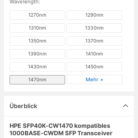
Wavelength:
1270nm
1290nm
1310nm
1330nm
1350nm
1370nm
1390nm
1410nm
1430nm
1450nm
Mehr +
1470nm
Überblick
HPE SFP40K-CW1470 kompatibles
1000BASE-CWDM SFP Transceiver