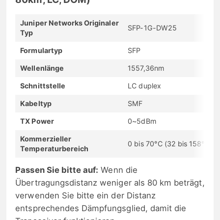
Juniper Networks Originaler
SFP-1G-DW25
Typ
Formulartyp
SFP
Wellenlänge
1557,36nm
Schnittstelle
LC duplex
Kabeltyp
SMF
TX Power
0~5dBm
Kommerzieller
0 bis 70°C (32 bis 158°F)
Temperaturbereich
Passen Sie bitte auf:
Wenn die
Übertragungsdistanz weniger als 80 km beträgt,
verwenden Sie bitte ein der Distanz
entsprechendes Dämpfungsglied, damit die