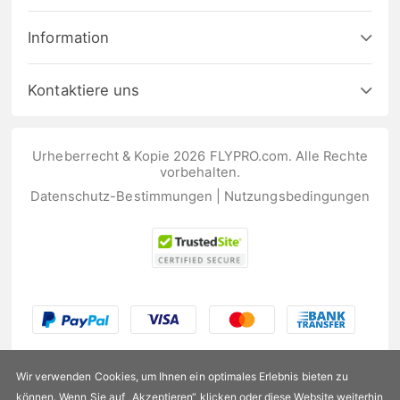
Information
Kontaktiere uns
Urheberrecht & Kopie 2026 FLYPRO.com. Alle Rechte
vorbehalten.
Datenschutz-Bestimmungen
|
Nutzungsbedingungen
Wir verwenden Cookies, um Ihnen ein optimales Erlebnis bieten zu
können. Wenn Sie auf „Akzeptieren“ klicken oder diese Website weiterhin