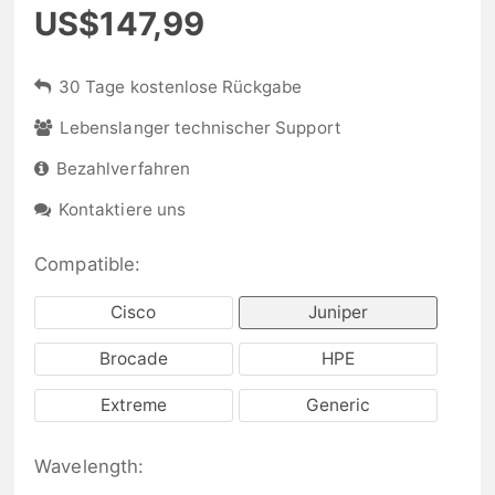
US$147,99
30 Tage kostenlose Rückgabe
Lebenslanger technischer Support
Bezahlverfahren
Kontaktiere uns
Compatible:
Cisco
Juniper
Brocade
HPE
Extreme
Generic
Wavelength: