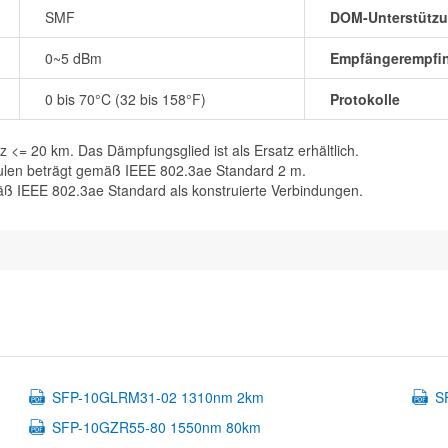
SMF
DOM-Unterstütz
0~5 dBm
Empfängerempfin
0 bis 70°C (32 bis 158°F)
Protokolle
z <= 20 km. Das Dämpfungsglied ist als Ersatz erhältlich.
ulen beträgt gemäß IEEE 802.3ae Standard 2 m.
mäß IEEE 802.3ae Standard als konstruierte Verbindungen.
SFP-10GLRM31-02 1310nm 2km
S
SFP-10GZR55-80 1550nm 80km