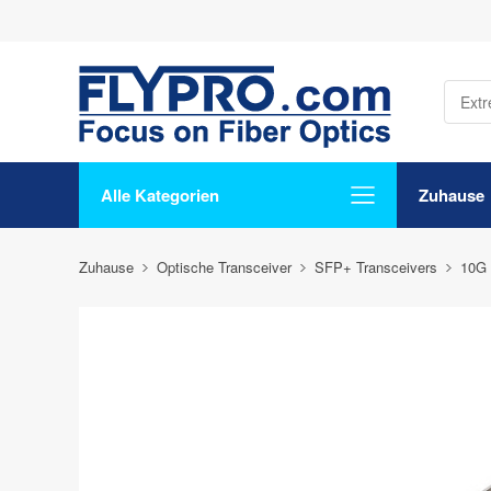
Alle Kategorien
Zuhause
Zuhause
Optische Transceiver
SFP+ Transceivers
10G