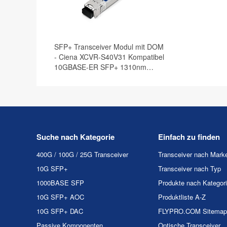
SFP+ Transceiver Modul mit DOM
- Ciena XCVR-S40V31 Kompatibel
10GBASE-ER SFP+ 1310nm
40km
Suche nach Kategorie
Einfach zu finden
400G / 100G / 25G Transceiver
Transceiver nach Mark
10G SFP+
Transceiver nach Typ
1000BASE SFP
Produkte nach Kategor
10G SFP+ AOC
Produktliste A-Z
10G SFP+ DAC
FLYPRO.COM Sitemap
Passive Komponenten
Optische Transceiver