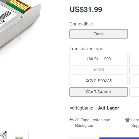
US$31,99
Compatible:
Ciena
Transceiver Type:
160-9111-900
12275
XCVR-S00Z85
XCVR-S40V31
Verfügbarkeit:
Auf Lager
30 Tage kostenlose
|
Lebe
Rückgabe
Sup