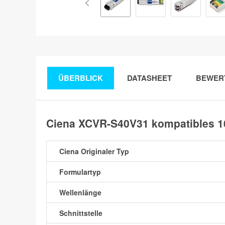
ÜBERBLICK
DATASHEET
BEWER
Ciena XCVR-S40V31 kompatibles 1
Ciena Originaler Typ
Formulartyp
Wellenlänge
Schnittstelle