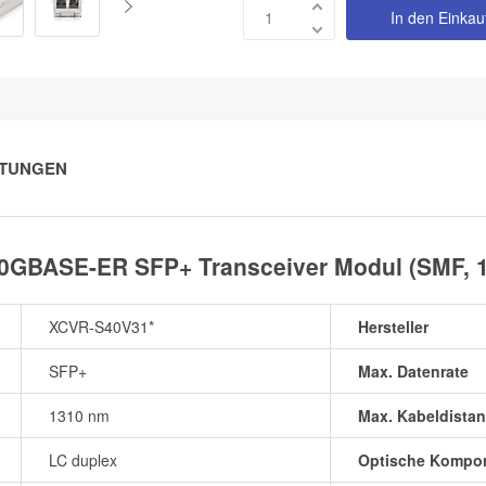
In den Einka
TUNGEN
0GBASE-ER SFP+ Transceiver Modul (SMF, 
XCVR-S40V31*
Hersteller
SFP+
Max. Datenrate
1310 nm
Max. Kabeldistan
LC duplex
Optische Kompo