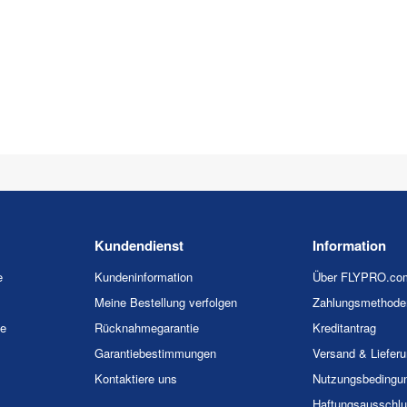
Kundendienst
Information
e
Kundeninformation
Über FLYPRO.co
Meine Bestellung verfolgen
Zahlungsmethode
ie
Rücknahmegarantie
Kreditantrag
Garantiebestimmungen
Versand & Liefer
Kontaktiere uns
Nutzungsbedingu
Haftungsausschl