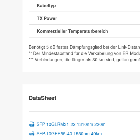
Kabeltyp
TX Power
Kommerzieller Temperaturbereich
Benötigt 5 dB festes Dämpfungsglied bei der Link-Distan
** Der Mindestabstand für die Verkabelung von ER-Mod
*** Verbindungen, die länger als 30 km sind, gelten ge
DataSheet
SFP-10GLRM31-22 1310nm 220m
SFP-10GER55-40 1550nm 40km