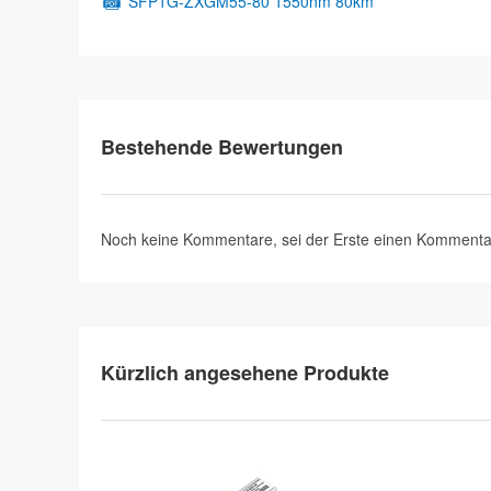
SFP1G-ZXGM55-80 1550nm 80km
Bestehende Bewertungen
Noch keine Kommentare, sei der Erste
einen Kommenta
Kürzlich angesehene Produkte