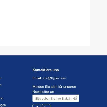
Kontaktiere uns
m
Email:
info@flypro.com
n
Melden Sie sich für unseren
Newsletter an
ung
ngen