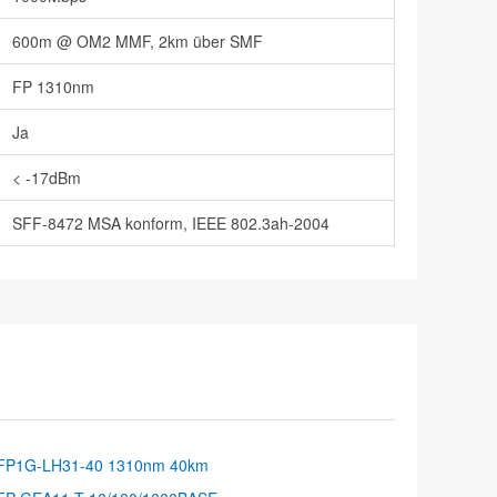
600m @ OM2 MMF, 2km über SMF
FP 1310nm
Ja
< -17dBm
SFF-8472 MSA konform, IEEE 802.3ah-2004
FP1G-LH31-40 1310nm 40km