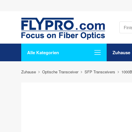
Alle Kategorien
Zuhause
Zuhause
Optische Transceiver
SFP Transceivers
1000