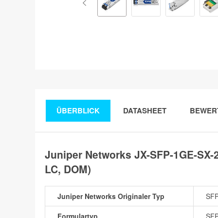
ÜBERBLICK
DATASHEET
BEWER
Juniper Networks JX-SFP-1GE-SX-
LC, DOM)
Juniper Networks Originaler Typ
SFP
Formulartyp
SF