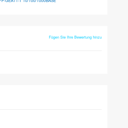
FP-GEA11-T 10/100/1000BASE
Fügen Sie Ihre Bewertung hinzu