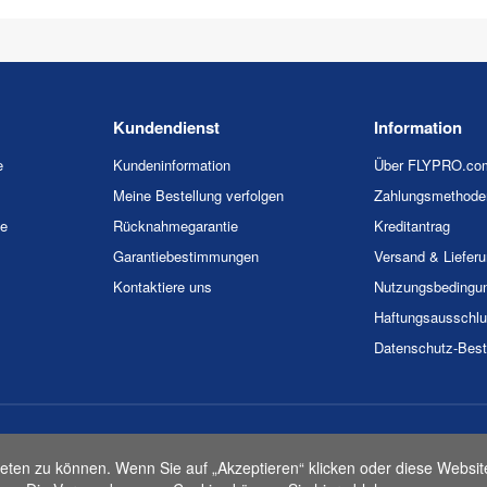
Kundendienst
Information
e
Kundeninformation
Über FLYPRO.co
Meine Bestellung verfolgen
Zahlungsmethode
ie
Rücknahmegarantie
Kreditantrag
Garantiebestimmungen
Versand & Liefer
Kontaktiere uns
Nutzungsbedingu
Haftungsausschl
Datenschutz-Bes
026 FLYPRO.com. Alle Rechte vorbehalten.
Datenschutz-Bestimmunge
eten zu können. Wenn Sie auf „Akzeptieren“ klicken oder diese Websit