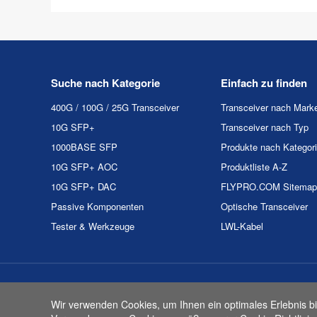
SFP 10km
Suche nach Kategorie
Einfach zu finden
400G / 100G / 25G Transceiver
Transceiver nach Mark
10G SFP+
Transceiver nach Typ
1000BASE SFP
Produkte nach Kategor
10G SFP+ AOC
Produktliste A-Z
10G SFP+ DAC
FLYPRO.COM Sitemap
Passive Komponenten
Optische Transceiver
Tester & Werkzeuge
LWL-Kabel
Urheberrecht & Kopie 2
Wir verwenden Cookies, um Ihnen ein optimales Erlebnis bi