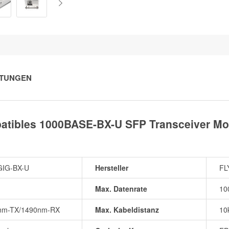
TUNGEN
patibles 1000BASE-BX-U SFP Transceiver M
GIG-BX-U
Hersteller
FL
Max. Datenrate
10
nm-TX/1490nm-RX
Max. Kabeldistanz
10