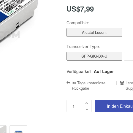
US$7,99
Compatible:
Alcatel-Lucent
Transceiver Type:
SFP-GIG-BX-U
Verfügbarkeit:
Auf Lager
30 Tage kostenlose
|
Lebe
Rückgabe
Sup
In den Einka