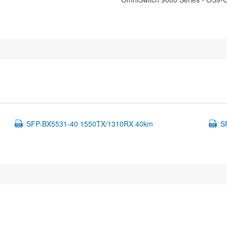
SFP-BX5531-40 1550TX/1310RX 40km
S