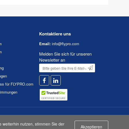
Kontaktiere uns
m
Email:
info@flypro.com
n
Melden Sie sich für unseren
Newsletter an
ung
ngen
uss für FLYPRO.com
timmungen
n
|
Nutzungsbedingungen
e weiterhin nutzen, stimmen Sie der
Akzeptieren