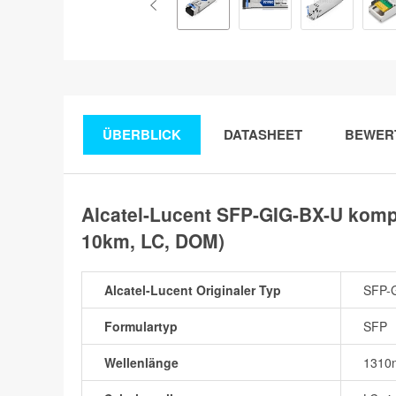
ÜBERBLICK
DATASHEET
BEWER
Alcatel-Lucent SFP-GIG-BX-U kom
10km, LC, DOM)
Alcatel-Lucent Originaler Typ
SFP-
Formulartyp
SFP
Wellenlänge
1310