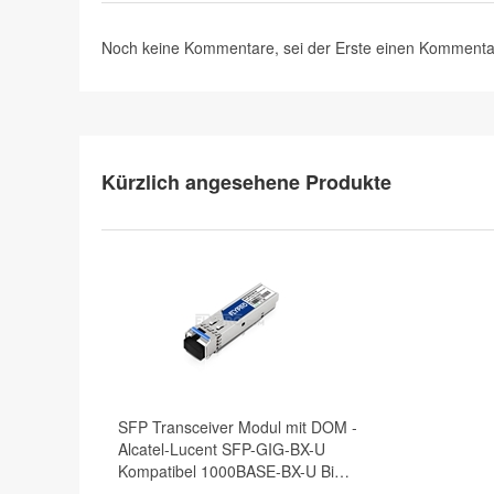
Noch keine Kommentare, sei der Erste
einen Kommenta
Kürzlich angesehene Produkte
SFP Transceiver Modul mit DOM -
Alcatel-Lucent SFP-GIG-BX-U
Kompatibel 1000BASE-BX-U BiDi
SFP 1310nm-TX/1490nm-RX BiDi