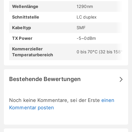
Wellenlänge
1290nm
Schnittstelle
LC duplex
Kabeltyp
SMF
TX Power
-5~0dBm
Kommerzieller
0 bis 70°C (32 bis 158°F)
Temperaturbereich
Bestehende Bewertungen
Noch keine Kommentare, sei der Erste
einen
Kommentar posten