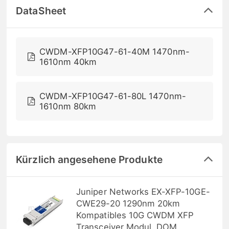
DataSheet
CWDM-XFP10G47-61-40M 1470nm-
1610nm 40km
CWDM-XFP10G47-61-80L 1470nm-
1610nm 80km
Kürzlich angesehene Produkte
Juniper Networks EX-XFP-10GE-
CWE29-20 1290nm 20km
Kompatibles 10G CWDM XFP
Transceiver Modul, DOM