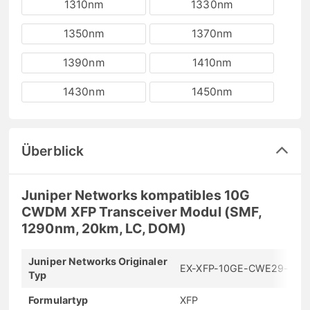
1310nm
1330nm
1350nm
1370nm
1390nm
1410nm
1430nm
1450nm
Überblick
Juniper Networks kompatibles 10G
CWDM XFP Transceiver Modul (SMF,
1290nm, 20km, LC, DOM)
Juniper Networks Originaler
EX-XFP-10GE-CWE29-20
Typ
Formulartyp
XFP