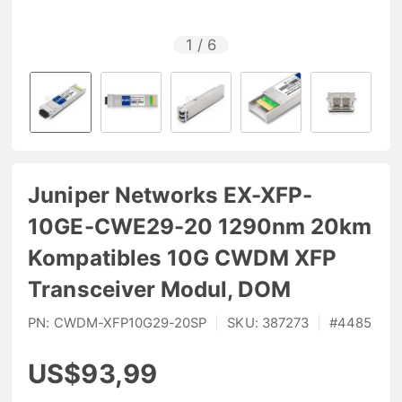
1
/
6
Juniper Networks EX-XFP-
10GE-CWE29-20 1290nm 20km
Kompatibles 10G CWDM XFP
Transceiver Modul, DOM
PN:
CWDM-XFP10G29-20SP
|
SKU:
387273
|
#
4485
US$93,99