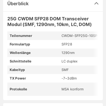
Überblick
25G CWDM SFP28 DOM Transceiver
Modul (SMF, 1290nm, 10km, LC, DOM)
Teilenummer
CWDM-SFP25G-10SP
Formulartyp
SFP28
Wellenlänge
1290nm
Schnittstelle
LC duplex
Kabeltyp
SMF
TX Power
-7~3dBm
Protokolle
MSA konform