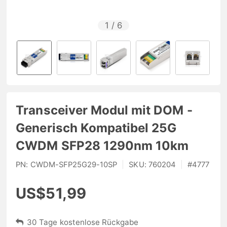
1
/
6
Transceiver Modul mit DOM -
Generisch Kompatibel 25G
CWDM SFP28 1290nm 10km
PN:
CWDM-SFP25G29-10SP
|
SKU:
760204
|
#
4777
US$51,99
30 Tage kostenlose Rückgabe