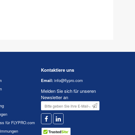
Kontaktiere uns
m
Email:
info@flypro.com
n
Melden Sie sich für unseren
Newsletter an
ung
ngen
uss für FLYPRO.com
timmungen