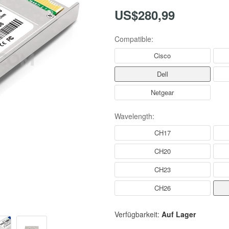
US$280,99
Compatible:
Cisco
Dell
Netgear
Wavelength:
CH17
CH20
CH23
CH26
Verfügbarkeit:
Auf Lager