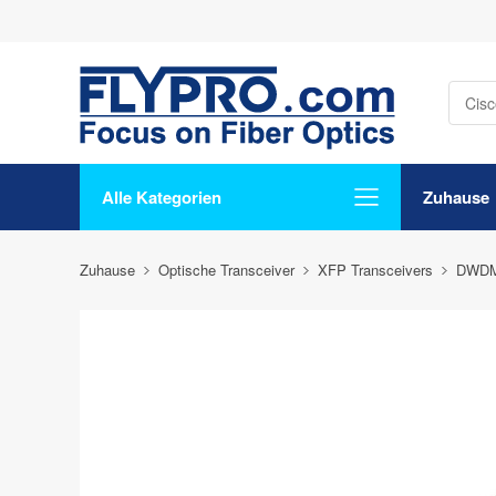
Alle Kategorien
Zuhause
Zuhause
Optische Transceiver
XFP Transceivers
DWDM