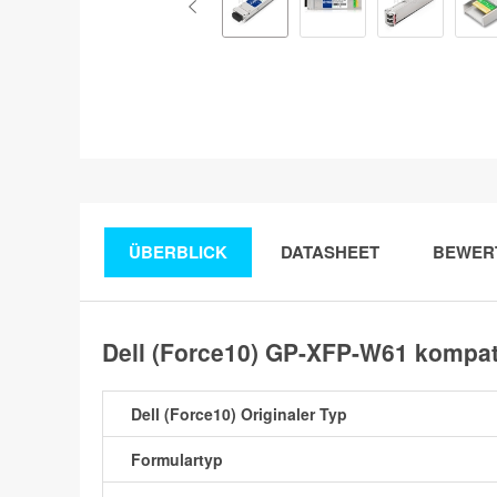
ÜBERBLICK
DATASHEET
BEWER
Dell (Force10) GP-XFP-W61 kompa
Dell (Force10) Originaler Typ
Formulartyp