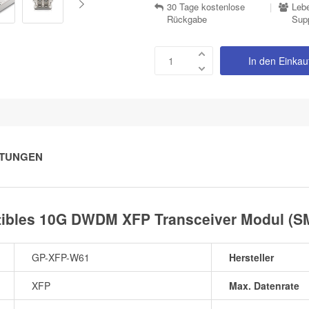
30 Tage kostenlose
|
Lebe
Rückgabe
Sup
In den Einka
TUNGEN
tibles 10G DWDM XFP Transceiver Modul (S
GP-XFP-W61
Hersteller
XFP
Max. Datenrate