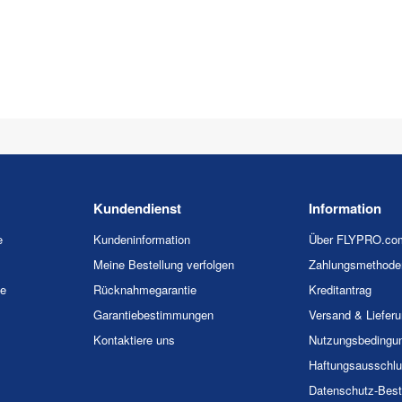
Kundendienst
Information
e
Kundeninformation
Über FLYPRO.co
Meine Bestellung verfolgen
Zahlungsmethode
ie
Rücknahmegarantie
Kreditantrag
Garantiebestimmungen
Versand & Liefer
Kontaktiere uns
Nutzungsbedingu
Haftungsausschl
Datenschutz-Bes