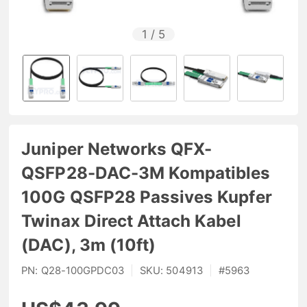
1
/
5
Juniper Networks QFX-
QSFP28-DAC-3M Kompatibles
100G QSFP28 Passives Kupfer
Twinax Direct Attach Kabel
(DAC), 3m (10ft)
PN:
Q28-100GPDC03
|
SKU:
504913
|
#
5963