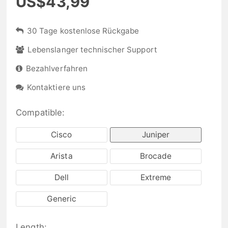
US$43,99
30 Tage kostenlose Rückgabe
Lebenslanger technischer Support
Bezahlverfahren
Kontaktiere uns
Compatible:
Cisco
Juniper
Arista
Brocade
Dell
Extreme
Generic
Length: