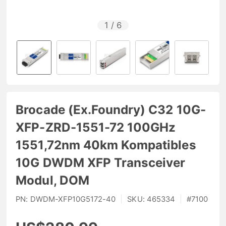
1
/
6
Brocade (Ex.Foundry) C32 10G-
XFP-ZRD-1551-72 100GHz
1551,72nm 40km Kompatibles
10G DWDM XFP Transceiver
Modul, DOM
PN:
DWDM-XFP10G5172-40
|
SKU:
465334
|
#
7100