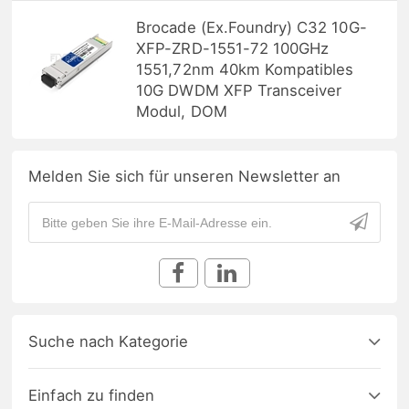
Brocade (Ex.Foundry) C32 10G-
XFP-ZRD-1551-72 100GHz
1551,72nm 40km Kompatibles
10G DWDM XFP Transceiver
Modul, DOM
Melden Sie sich für unseren Newsletter an
Suche nach Kategorie
Einfach zu finden