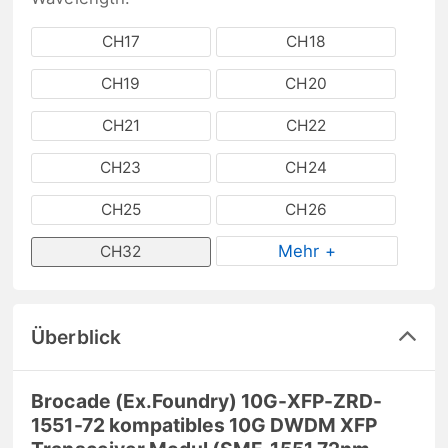
CH17
CH18
CH19
CH20
CH21
CH22
CH23
CH24
CH25
CH26
Mehr +
CH32
Überblick
Brocade (Ex.Foundry) 10G-XFP-ZRD-
1551-72 kompatibles 10G DWDM XFP