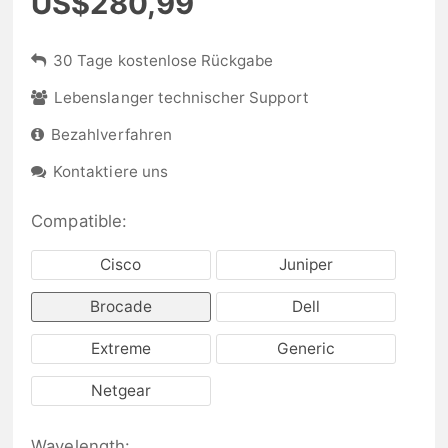
US$280,99
30 Tage kostenlose Rückgabe
Lebenslanger technischer Support
Bezahlverfahren
Kontaktiere uns
Compatible:
Cisco
Juniper
Brocade
Dell
Extreme
Generic
Netgear
Wavelength: