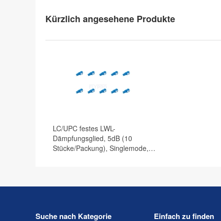
Kürzlich angesehene Produkte
LC/UPC festes LWL-
Dämpfungsglied, 5dB (10
Stücke/Packung), Singlemode,
Stecker-Buchse
Suche nach Kategorie
Einfach zu finden