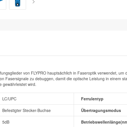
ungsglieder von FLYPRO hauptsächlich in Faseroptik verwendet, um di
on Fasersignale zu debuggen, damit die optische Leistung in einem s
 gewährleistet wird.
LC/UPC
Ferrulentyp
Befestigter Stecker-Buchse
Übertragungsmodus
5dB
Betriebswellenlänge(n