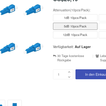
Attenuation(10pcs/Pack):
1dB 10pcs/Pack
5dB 10pcs/Pack
12dB 10pcs/Pack
Verfügbarkeit:
Auf Lager
30 Tage kostenlose
|
Lebe
Rückgabe
Sup
In den Einka