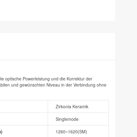
e optische Powerleistung und die Korrektur der
tabilen und gewünschten Niveau in der Verbindung ohne
Zirkonia Keramik
Singlemode
m)
1260~1620(SM)