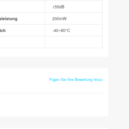
≥55dB
sleistung
200mW
ich
-40~80°C
Fügen Sie Ihre Bewertung hinzu