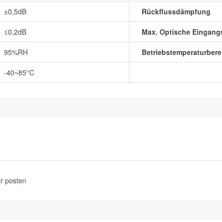
±0,5dB
Rückflussdämpfung
≤0,2dB
Max. Optische Eingang
95%RH
Betriebstemperaturbere
-40~85°C
r posten