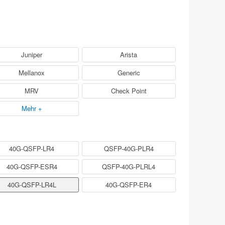
Juniper
Arista
Mellanox
Generic
MRV
Check Point
Mehr +
40G-QSFP-LR4
QSFP-40G-PLR4
40G-QSFP-ESR4
QSFP-40G-PLRL4
40G-QSFP-LR4L
40G-QSFP-ER4