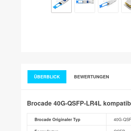
ÜBERBLICK
BEWERTUNGEN
Brocade 40G-QSFP-LR4L kompatib
Brocade Originaler Typ
40G-QSF