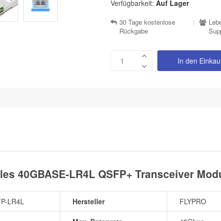
Verfügbarkeit:
Auf Lager
30 Tage kostenlose
|
Lebe
Rückgabe
Sup
In den Einka
les 40GBASE-LR4L QSFP+ Transceiver Modu
P-LR4L
Hersteller
FLYPRO