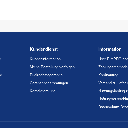
Kundendienst
Information
e
Kundeninformation
Über FLYPRO.co
Meine Bestellung verfolgen
Zahlungsmethode
ie
Rücknahmegarantie
Kreditantrag
Garantiebestimmungen
Versand & Liefer
Kontaktiere uns
Nutzungsbedingu
Haftungsausschl
Datenschutz-Bes