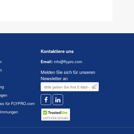
Kontaktiere uns
m
Email:
info@flypro.com
n
Melden Sie sich für unseren
Newsletter an
ung
ngen
uss für FLYPRO.com
timmungen