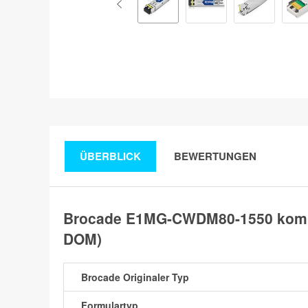
ÜBERBLICK
BEWERTUNGEN
Brocade E1MG-CWDM80-1550 kompa
DOM)
Brocade Originaler Typ
Formulartyp