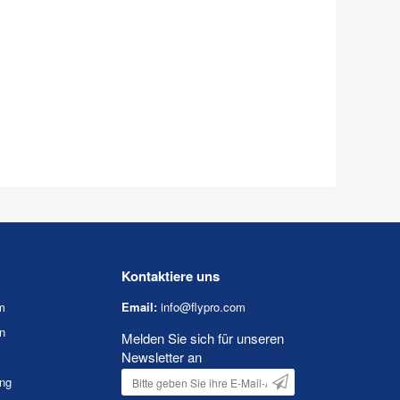
Kontaktiere uns
m
Email:
info@flypro.com
n
Melden Sie sich für unseren
Newsletter an
ung