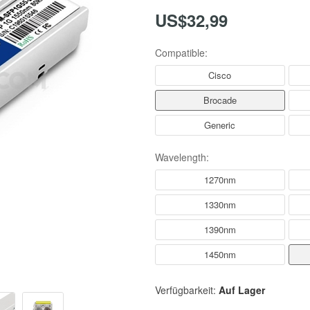
US$32,99
Compatible:
Cisco
Brocade
Generic
Wavelength:
1270nm
1330nm
1390nm
1450nm
Verfügbarkeit:
Auf Lager