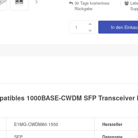
30 Tage kostenlose
|
Lebe
Rückgabe
Sup
In den Einka
tibles 1000BASE-CWDM SFP Transceiver M
E1MG-CWDM80-1550
Hersteller
SFP
Datenrate