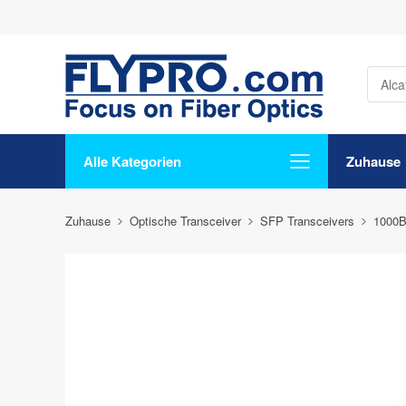
Alle Kategorien
Zuhause
Zuhause
Optische Transceiver
SFP Transceivers
1000