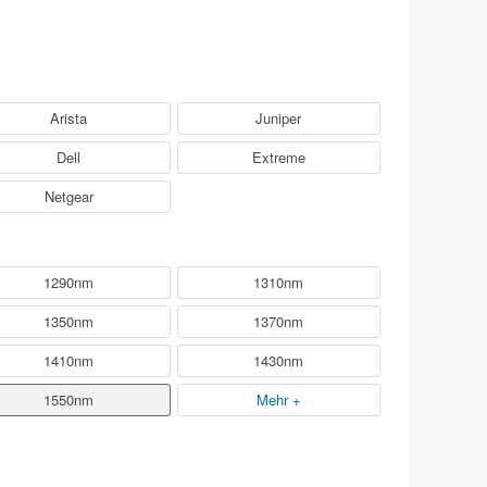
Arista
Juniper
Dell
Extreme
Netgear
1290nm
1310nm
1350nm
1370nm
1410nm
1430nm
1550nm
Mehr +