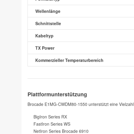
Wellenlänge
Schnittstelle
Kabeltyp
TX Power
Kommerzieller Temperaturbereich
Plattformunterstützung
Brocade E1MG-CWDM80-1550 unterstützt eine Vielzahl
BigIron Series RX
FastIron Series WS
NetIron Series Brocade 6910