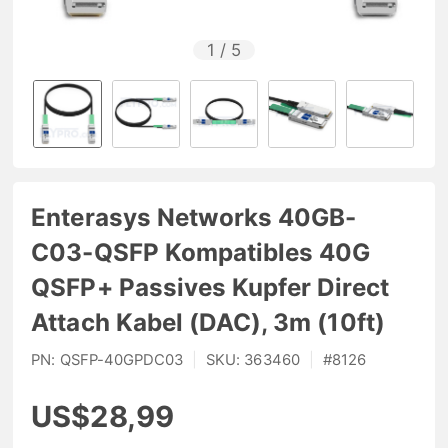
1
/
5
Enterasys Networks 40GB-
C03-QSFP Kompatibles 40G
QSFP+ Passives Kupfer Direct
Attach Kabel (DAC), 3m (10ft)
PN:
QSFP-40GPDC03
|
SKU:
363460
|
#
8126
US$28,99