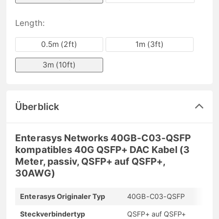
Length:
0.5m (2ft)
1m (3ft)
3m (10ft)
Überblick
Enterasys Networks 40GB-C03-QSFP
kompatibles 40G QSFP+ DAC Kabel (3
Meter, passiv, QSFP+ auf QSFP+,
30AWG)
Enterasys Originaler Typ
40GB-C03-QSFP
Steckverbindertyp
QSFP+ auf QSFP+