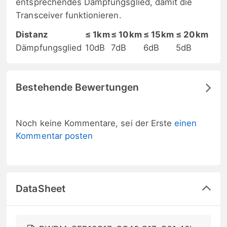
entsprechendes Dämpfungsglied, damit die
Transceiver funktionieren.
Distanz
≤ 1km
≤ 10km
≤ 15km
≤ 20km
Dämpfungsglied
10dB
7dB
6dB
5dB
Bestehende Bewertungen
Noch keine Kommentare, sei der Erste
einen
Kommentar posten
DataSheet