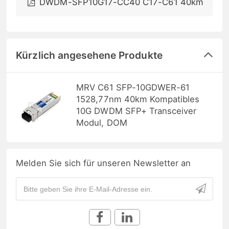
DWDM-SFP10G17-CC40 C17-C61 40km
Kürzlich angesehene Produkte
MRV C61 SFP-10GDWER-61
1528,77nm 40km Kompatibles
10G DWDM SFP+ Transceiver
Modul, DOM
Melden Sie sich für unseren Newsletter an