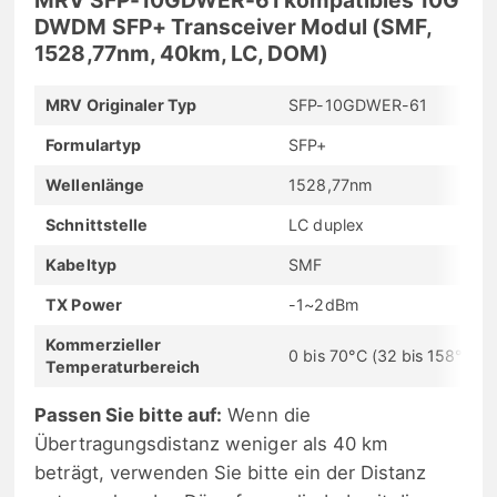
DWDM SFP+ Transceiver Modul (SMF,
1528,77nm, 40km, LC, DOM)
MRV Originaler Typ
SFP-10GDWER-61
Formulartyp
SFP+
Wellenlänge
1528,77nm
Schnittstelle
LC duplex
Kabeltyp
SMF
TX Power
-1~2dBm
Kommerzieller
0 bis 70°C (32 bis 158°F)
Temperaturbereich
Passen Sie bitte auf:
Wenn die
Übertragungsdistanz weniger als 40 km
beträgt, verwenden Sie bitte ein der Distanz