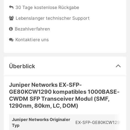
30 Tage kostenlose Rückgabe
Lebenslanger technischer Support
Bezahlverfahren
Kontaktiere uns
Überblick
Juniper Networks EX-SFP-
GE80KCW1290 kompatibles 1000BASE-
CWDM SFP Transceiver Modul (SMF,
1290nm, 80km, LC, DOM)
Juniper Networks Originaler
EX-SFP-GE80KCW1290
Typ