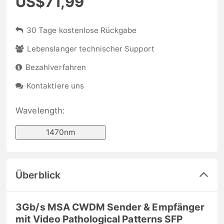
US$71,99
30 Tage kostenlose Rückgabe
Lebenslanger technischer Support
Bezahlverfahren
Kontaktiere uns
Wavelength:
1470nm
Überblick
3Gb/s MSA CWDM Sender & Empfänger
mit Video Pathological Patterns SFP