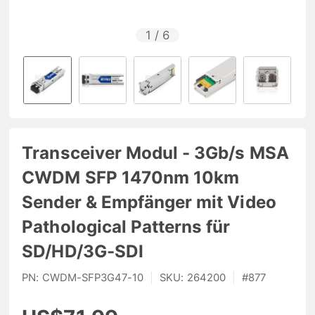
1
/
6
Transceiver Modul - 3Gb/s MSA
CWDM SFP 1470nm 10km
Sender & Empfänger mit Video
Pathological Patterns für
SD/HD/3G-SDI
PN:
CWDM-SFP3G47-10
|
SKU:
264200
|
#
877