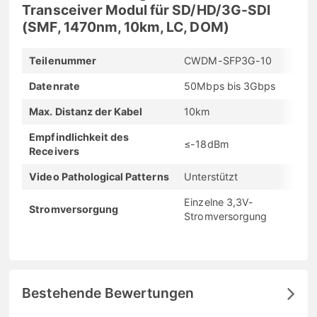
Transceiver Modul für SD/HD/3G-SDI
(SMF, 1470nm, 10km, LC, DOM)
Teilenummer
CWDM-SFP3G-10
Datenrate
50Mbps bis 3Gbps
Max. Distanz der Kabel
10km
Empfindlichkeit des
≤-18dBm
Receivers
Video Pathological Patterns
Unterstützt
Einzelne 3,3V-
Stromversorgung
Stromversorgung
Bestehende Bewertungen