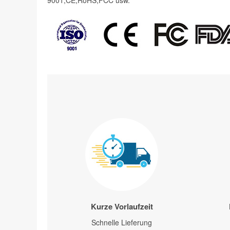
9001,CE,RoHS,FCC usw.
Kurze Vorlaufzeit
Schnelle Lieferung