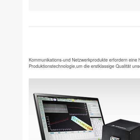
Kommunikations-und Netzwerkprodukte erfordern eine ho
Produktionstechnologie,um die erstklassige Qualität unse