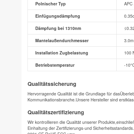
Polnischer Typ
APC 
Einfügungsdämpfung
0.35
Dämpfung bei 1310nm
≤0.3
Mantelaußendurchmesser
3.0
Installation Zugbelastung
100 
Betriebstemperatur
-10°
Qualitätssicherung
Hervorragende Qualität ist die Grundlage für dasÜberle
Kommunikationsbranche.Unsere Hersteller sind erstklassi
Qualitätszertifizierung
Wir kontrollieren die Qualität unserer Produkte,einschli
Einhaltung der Zertifizierungs-und Sicherheitsstandards