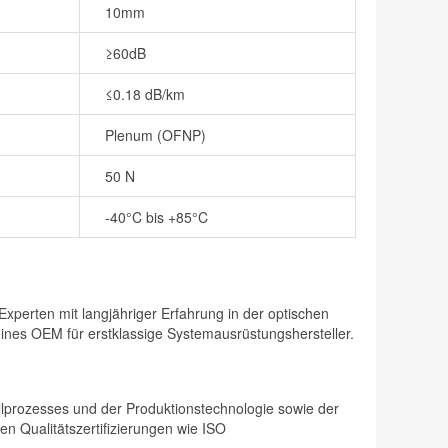
10mm
≥60dB
≤0.18 dB/km
Plenum (OFNP)
50 N
-40°C bis +85°C
perten mit langjähriger Erfahrung in der optischen
eines OEM für erstklassige Systemausrüstungshersteller.
rollprozesses und der Produktionstechnologie sowie der
en Qualitätszertifizierungen wie ISO