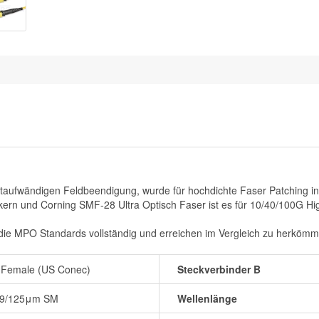
itaufwändigen Feldbeendigung, wurde für hochdichte Faser Patching in
rn und Corning SMF-28 Ultra Optisch Faser ist es für 10/40/100G H
 die MPO Standards vollständig und erreichen im Vergleich zu herköm
Female (US Conec)
Steckverbinder B
9/125μm SM
Wellenlänge