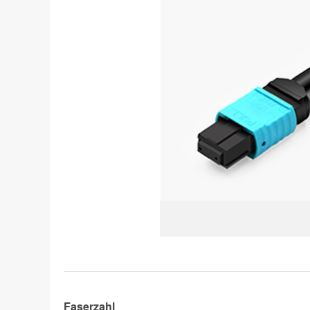
Faserzahl