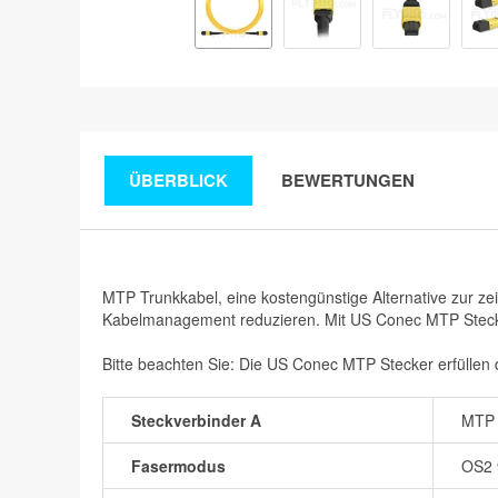
ÜBERBLICK
BEWERTUNGEN
MTP Trunkkabel, eine kostengünstige Alternative zur ze
Kabelmanagement reduzieren. Mit US Conec MTP Stecke
Bitte beachten Sie: Die US Conec MTP Stecker erfüllen
Steckverbinder A
MTP 
Fasermodus
OS2 