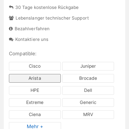
30 Tage kostenlose Rückgabe
Lebenslanger technischer Support
Bezahlverfahren
Kontaktiere uns
Compatible:
Cisco
Juniper
Arista
Brocade
HPE
Dell
Extreme
Generic
Ciena
MRV
Mehr +