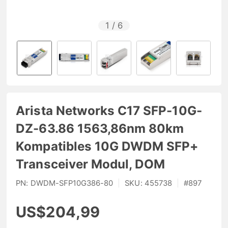
1
/
6
Arista Networks C17 SFP-10G-
DZ-63.86 1563,86nm 80km
Kompatibles 10G DWDM SFP+
Transceiver Modul, DOM
PN:
DWDM-SFP10G386-80
|
SKU:
455738
|
#
897
US$204,99