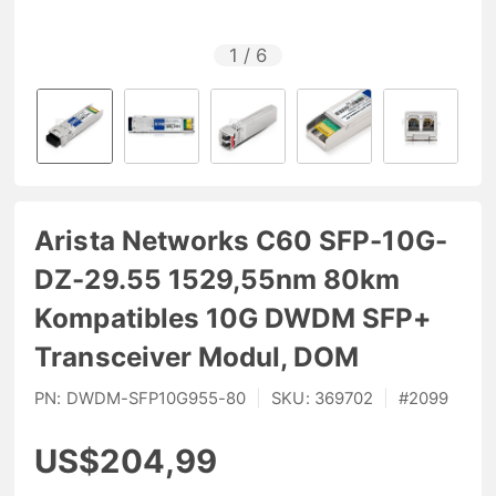
1
/
6
Arista Networks C60 SFP-10G-
DZ-29.55 1529,55nm 80km
Kompatibles 10G DWDM SFP+
Transceiver Modul, DOM
PN:
DWDM-SFP10G955-80
|
SKU:
369702
|
#
2099
US$204,99