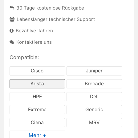
30 Tage kostenlose Rückgabe
Lebenslanger technischer Support
Bezahlverfahren
Kontaktiere uns
Compatible:
Cisco
Juniper
Arista
Brocade
HPE
Dell
Extreme
Generic
Ciena
MRV
Mehr +