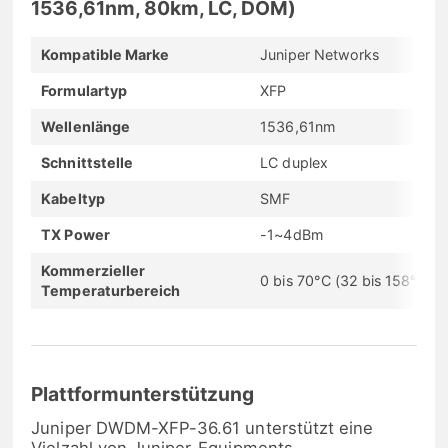
1536,61nm, 80km, LC, DOM)
Kompatible Marke
Juniper Networks
Formulartyp
XFP
Wellenlänge
1536,61nm
Schnittstelle
LC duplex
Kabeltyp
SMF
TX Power
-1~4dBm
Kommerzieller
0 bis 70°C (32 bis 158°F)
Temperaturbereich
Plattformunterstützung
Juniper DWDM-XFP-36.61 unterstützt eine