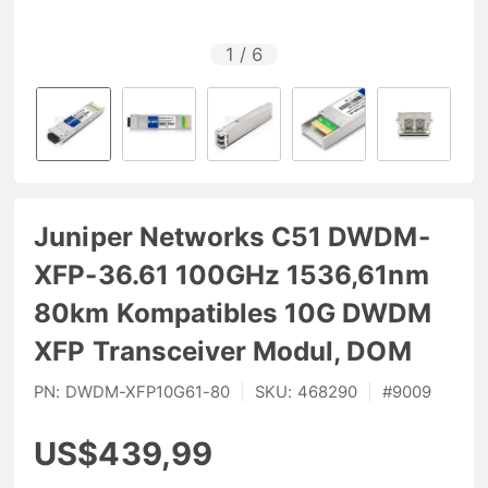
1
/
6
Juniper Networks C51 DWDM-
XFP-36.61 100GHz 1536,61nm
80km Kompatibles 10G DWDM
XFP Transceiver Modul, DOM
PN:
DWDM-XFP10G61-80
|
SKU:
468290
|
#
9009
US$439,99