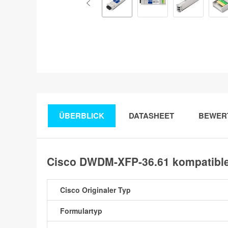
ÜBERBLICK
DATASHEET
BEWER
Cisco DWDM-XFP-36.61 kompatible
Cisco Originaler Typ
Formulartyp