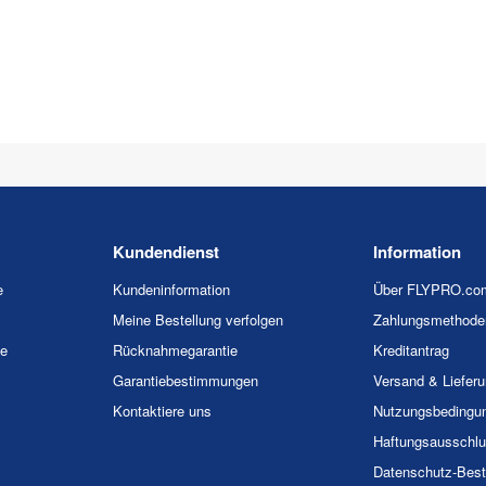
Kundendienst
Information
e
Kundeninformation
Über FLYPRO.co
Meine Bestellung verfolgen
Zahlungsmethode
ie
Rücknahmegarantie
Kreditantrag
Garantiebestimmungen
Versand & Liefer
Kontaktiere uns
Nutzungsbedingu
Haftungsausschl
Datenschutz-Bes