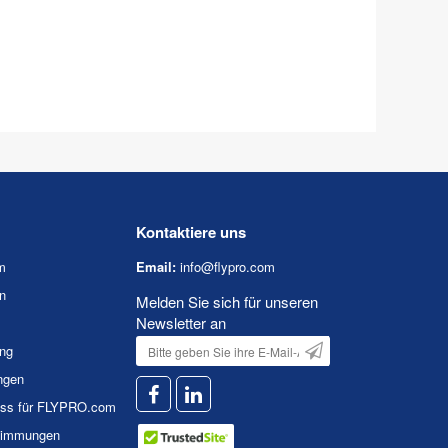
Kontaktiere uns
m
Email:
info@flypro.com
n
Melden Sie sich für unseren
Newsletter an
ung
ngen
uss für FLYPRO.com
timmungen