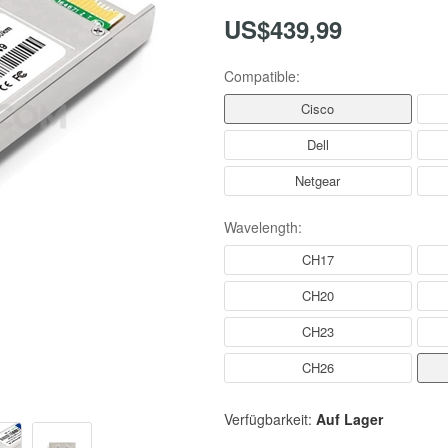
US$439,99
Compatible:
Cisco
Dell
Netgear
Wavelength:
CH17
CH20
CH23
CH26
Verfügbarkeit:
Auf Lager