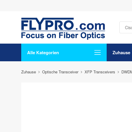
Alle Kategorien
Zuhause
Zuhause
Optische Transceiver
XFP Transceivers
DWDM