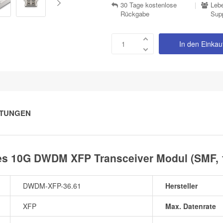
30 Tage kostenlose
|
Lebe
Rückgabe
Sup
In den Einka
TUNGEN
s 10G DWDM XFP Transceiver Modul (SMF, 
DWDM-XFP-36.61
Hersteller
XFP
Max. Datenrate