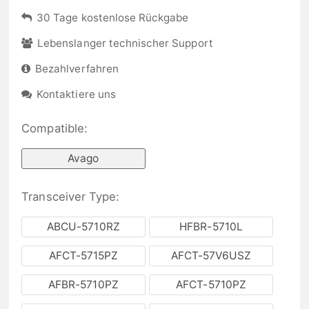
30 Tage kostenlose Rückgabe
Lebenslanger technischer Support
Bezahlverfahren
Kontaktiere uns
Compatible:
Avago
Transceiver Type:
ABCU-5710RZ
HFBR-5710L
AFCT-5715PZ
AFCT-57V6USZ
AFBR-5710PZ
AFCT-5710PZ