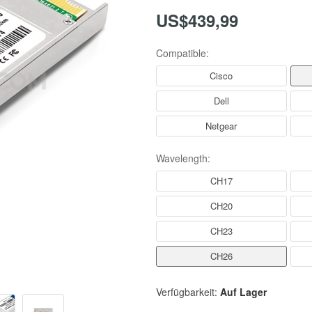
US$439,99
Compatible:
Cisco
Dell
Netgear
Wavelength:
CH17
CH20
CH23
CH26
Verfügbarkeit:
Auf Lager