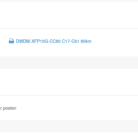
DWDM-XFP10G-CC80 C17-C61 80km
r posten