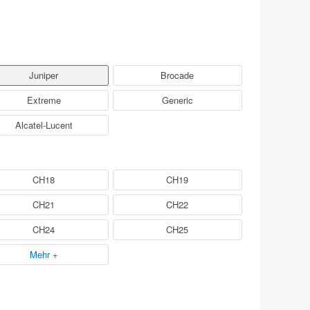
Juniper
Brocade
Extreme
Generic
Alcatel-Lucent
CH18
CH19
CH21
CH22
CH24
CH25
Mehr +