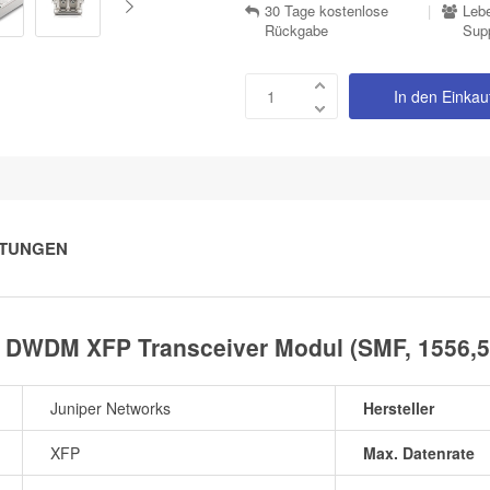
30 Tage kostenlose
|
Lebe
Rückgabe
Sup
In den Einka
TUNGEN
G DWDM XFP Transceiver Modul (SMF, 1556,
Juniper Networks
Hersteller
XFP
Max. Datenrate