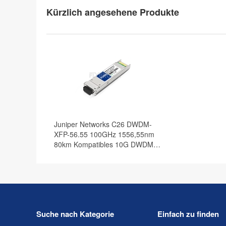
Kürzlich angesehene Produkte
Juniper Networks C26 DWDM-
XFP-56.55 100GHz 1556,55nm
80km Kompatibles 10G DWDM
XFP Transceiver Modul, DOM
Suche nach Kategorie
Einfach zu finden