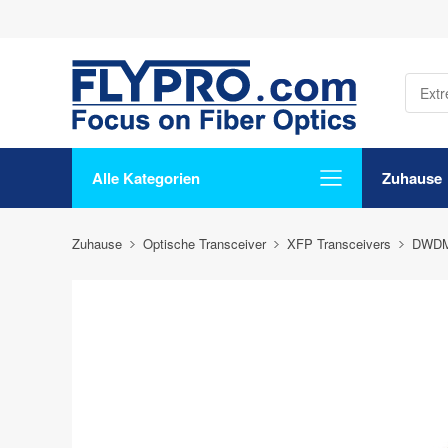
Alle Kategorien
Zuhause
Zuhause
Optische Transceiver
XFP Transceivers
DWDM