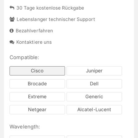
30 Tage kostenlose Rückgabe
Lebenslanger technischer Support
Bezahlverfahren
Kontaktiere uns
Compatible:
Cisco
Juniper
Brocade
Dell
Extreme
Generic
Netgear
Alcatel-Lucent
Wavelength: