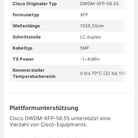
Cisco Originaler Typ
DWDM-XFP-56.55
Formulartyp
XFP
Wellenlänge
1556,55nm
Schnittstelle
LC duplex
Kabeltyp
SMF
TX Power
-1~4dBm
Kommerzieller
0 bis 70°C (32 bis 158°F)
Temperaturbereich
Plattformunterstützung
Cisco DWDM-XFP-56.55 unterstützt eine
Vielzahl von Cisco-Equipments.