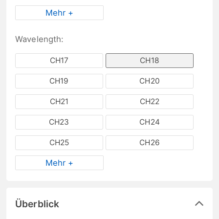
Mehr +
Wavelength:
CH17
CH18
CH19
CH20
CH21
CH22
CH23
CH24
CH25
CH26
Mehr +
Überblick