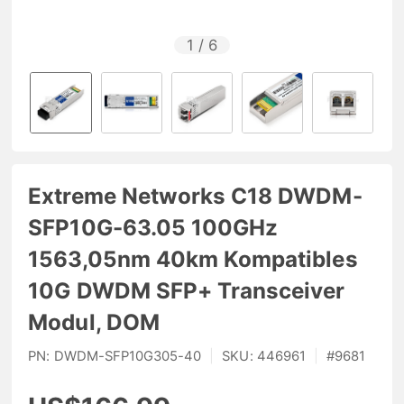
1
/
6
Extreme Networks C18 DWDM-
SFP10G-63.05 100GHz
1563,05nm 40km Kompatibles
10G DWDM SFP+ Transceiver
Modul, DOM
PN:
DWDM-SFP10G305-40
|
SKU:
446961
|
#
9681