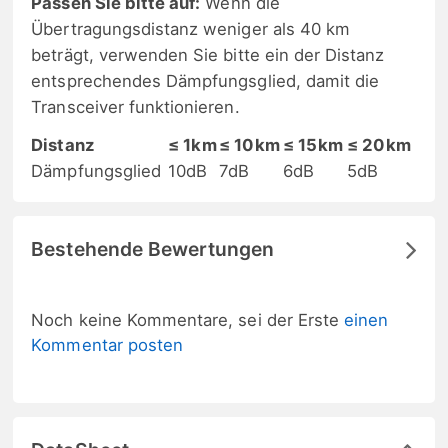
Passen Sie bitte auf:
Wenn die
Übertragungsdistanz weniger als 40 km
beträgt, verwenden Sie bitte ein der Distanz
entsprechendes Dämpfungsglied, damit die
Transceiver funktionieren.
Distanz
≤ 1km
≤ 10km
≤ 15km
≤ 20km
Dämpfungsglied
10dB
7dB
6dB
5dB
Bestehende Bewertungen
Noch keine Kommentare, sei der Erste
einen
Kommentar posten