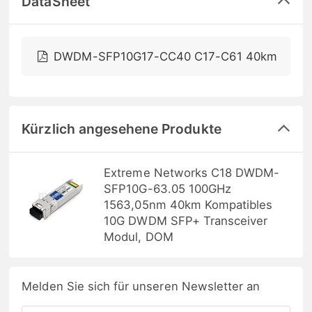
DataSheet
DWDM-SFP10G17-CC40 C17-C61 40km
Kürzlich angesehene Produkte
Extreme Networks C18 DWDM-
SFP10G-63.05 100GHz
1563,05nm 40km Kompatibles
10G DWDM SFP+ Transceiver
Modul, DOM
Melden Sie sich für unseren Newsletter an