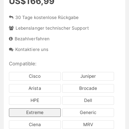
US$166,99
30 Tage kostenlose Rückgabe
Lebenslanger technischer Support
Bezahlverfahren
Kontaktiere uns
Compatible:
Cisco
Juniper
Arista
Brocade
HPE
Dell
Extreme
Generic
Ciena
MRV