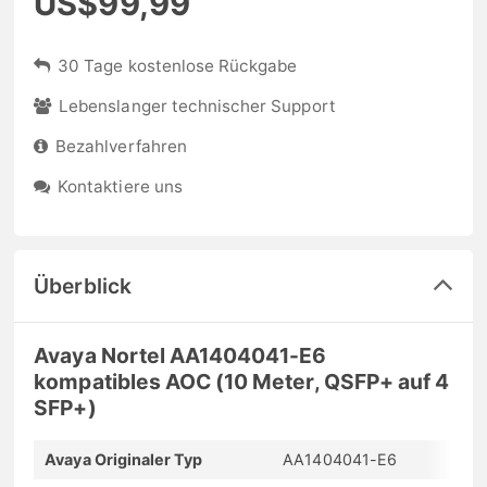
US$99,99
30 Tage kostenlose Rückgabe
Lebenslanger technischer Support
Bezahlverfahren
Kontaktiere uns
Überblick
Avaya Nortel AA1404041-E6
kompatibles AOC (10 Meter, QSFP+ auf 4
SFP+)
Avaya Originaler Typ
AA1404041-E6