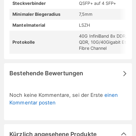
Steckverbinder
QSFP+ auf 4 SFP+
Minimaler Biegeradius
7,5mm
Mantelmaterial
LSZH
40G InfiniBand 8x DDR, 4x
Protokolle
QDR, 10G/40Gigabit Etherne
Fibre Channel
Bestehende Bewertungen
Noch keine Kommentare, sei der Erste
einen
Kommentar posten
Kürzlich angesehene Produkte